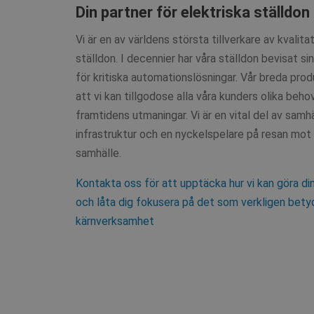
Din partner för elektriska ställdon
Vi är en av världens största tillverkare av kvalita
ställdon. I decennier har våra ställdon bevisat sin 
för kritiska automationslösningar. Vår breda prod
att vi kan tillgodose alla våra kunders olika beh
framtidens utmaningar. Vi är en vital del av samh
infrastruktur och en nyckelspelare på resan mot 
samhälle.
Kontakta oss för att upptäcka hur vi kan göra di
och låta dig fokusera på det som verkligen bety
kärnverksamhet