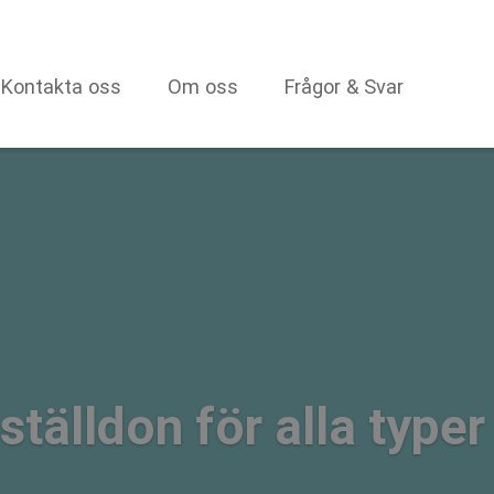
Kontakta oss
Om oss
Frågor & Svar
ställdon för alla typer