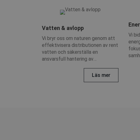
Ener
Vatten & avlopp
Vi bi
Vi bryr oss om naturen genom att
energ
effektivisera distributionen av rent
fokus
vatten och säkerställa en
samhä
ansvarsfull hantering av
avloppsvatten.
Läs mer