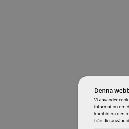
Denna webb
Vi använder cookie
information om d
kombinera den me
från din användni