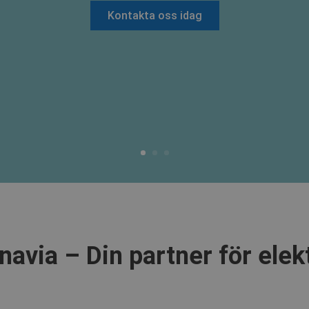
Kontakta oss idag
via – Din partner för elekt