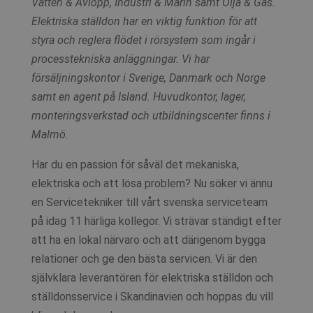
Vatten & Avlopp, Industri & Marin samt Olja & Gas.
Elektriska ställdon har en viktig funktion för att
styra och reglera flödet i rörsystem som ingår i
processtekniska anläggningar. Vi har
försäljningskontor i Sverige, Danmark och Norge
samt en agent på Island. Huvudkontor, lager,
monteringsverkstad och utbildningscenter finns i
Malmö.
Har du en passion för såväl det mekaniska,
elektriska och att lösa problem? Nu söker vi ännu
en Servicetekniker till vårt svenska serviceteam
på idag 11 härliga kollegor. Vi strävar ständigt efter
att ha en lokal närvaro och att därigenom bygga
relationer och ge den bästa servicen. Vi är den
självklara leverantören för elektriska ställdon och
ställdonsservice i Skandinavien och hoppas du vill