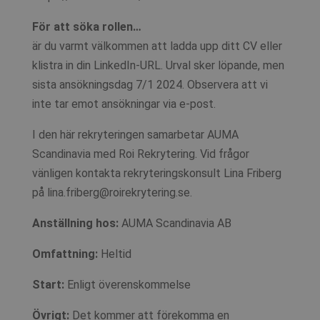
För att söka rollen…
är du varmt välkommen att ladda upp ditt CV eller
klistra in din LinkedIn-URL. Urval sker löpande, men
sista ansökningsdag 7/1 2024. Observera att vi
inte tar emot ansökningar via e-post.
I den här rekryteringen samarbetar AUMA
Scandinavia med Roi Rekrytering. Vid frågor
vänligen kontakta rekryteringskonsult Lina Friberg
på lina.friberg@roirekrytering.se.
Anställning hos:
AUMA Scandinavia AB
Omfattning:
Heltid
Start:
Enligt överenskommelse
Övrigt:
Det kommer att förekomma en