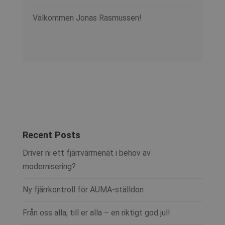
Välkommen Jonas Rasmussen!
Recent Posts
Driver ni ett fjärrvärmenät i behov av
modernisering?
Ny fjärrkontroll för AUMA-ställdon
Från oss alla, till er alla – en riktigt god jul!