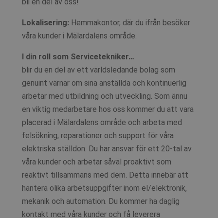
bli en del av oss!
Lokalisering:
Hemmakontor, där du ifrån besöker
våra kunder i Mälardalens område.
I din roll som Servicetekniker…
blir du en del av ett världsledande bolag som
genuint värnar om sina anställda och kontinuerlig
arbetar med utbildning och utveckling. Som ännu
en viktig medarbetare hos oss kommer du att vara
placerad i Mälardalens område och arbeta med
felsökning, reparationer och support för våra
elektriska ställdon. Du har ansvar för ett 20-tal av
våra kunder och arbetar såväl proaktivt som
reaktivt tillsammans med dem. Detta innebär att
hantera olika arbetsuppgifter inom el/elektronik,
mekanik och automation. Du kommer ha daglig
kontakt med våra kunder och få leverera