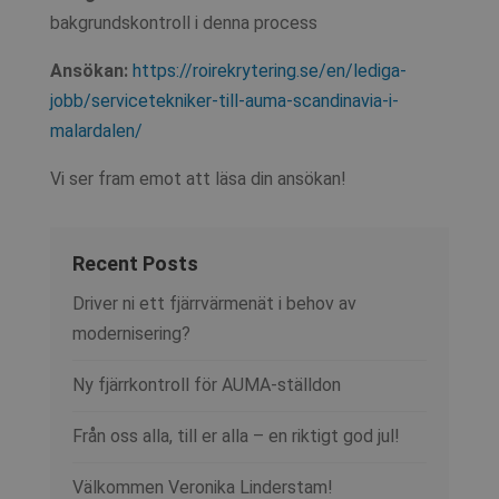
bakgrundskontroll i denna process
Ansökan:
https://roirekrytering.se/en/lediga-
jobb/servicetekniker-till-auma-scandinavia-i-
malardalen/
Vi ser fram emot att läsa din ansökan!
Recent Posts
Driver ni ett fjärrvärmenät i behov av
modernisering?
Ny fjärrkontroll för AUMA-ställdon
Från oss alla, till er alla – en riktigt god jul!
Välkommen Veronika Linderstam!