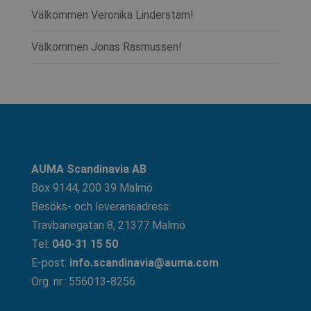
Välkommen Veronika Linderstam!
Välkommen Jonas Rasmussen!
AUMA Scandinavia AB
Box 9144, 200 39 Malmö
Besöks- och leveransadress:
Travbanegatan 8, 21377 Malmö
Tel:
040-31 15 50
E-post:
info.scandinavia@auma.com
Org. nr.: 556013-8256