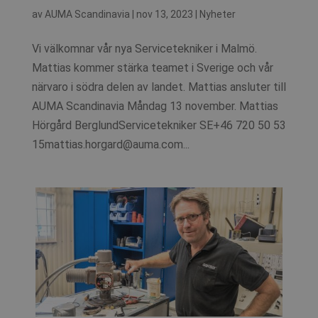
av
AUMA Scandinavia
|
nov 13, 2023
|
Nyheter
Vi välkomnar vår nya Servicetekniker i Malmö.
Mattias kommer stärka teamet i Sverige och vår
närvaro i södra delen av landet. Mattias ansluter till
AUMA Scandinavia Måndag 13 november. Mattias
Hörgård BerglundServicetekniker SE+46 720 50 53
15mattias.horgard@auma.com...