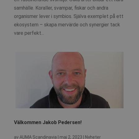
samhälle. Koraller, svampar, fiskar och andra
organismer lever i symbios. Själva exemplet på ett
ekosystem – skapa mervärde och synergier tack
vare perfekt...
Välkommen Jakob Pedersen!
av
AUMA Scandinavia
|
maj 2, 2023
|
Nyheter