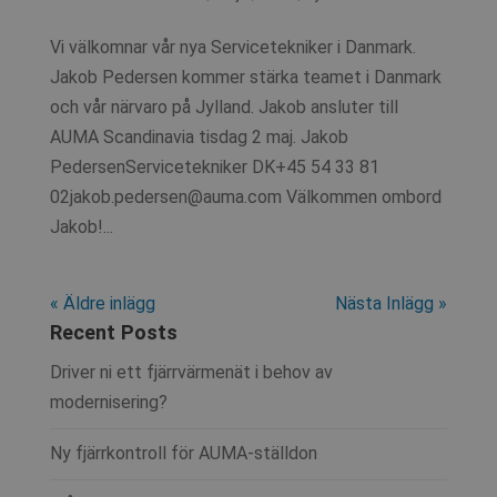
Vi välkomnar vår nya Servicetekniker i Danmark.
Jakob Pedersen kommer stärka teamet i Danmark
och vår närvaro på Jylland. Jakob ansluter till
AUMA Scandinavia tisdag 2 maj. Jakob
PedersenServicetekniker DK+45 54 33 81
02jakob.pedersen@auma.com Välkommen ombord
Jakob!...
« Äldre inlägg
Nästa Inlägg »
Recent Posts
Driver ni ett fjärrvärmenät i behov av
modernisering?
Ny fjärrkontroll för AUMA-ställdon