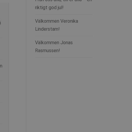
riktigt god jul!
Välkommen Veronika
i
Linderstam!
Välkommen Jonas
Rasmussen!
en