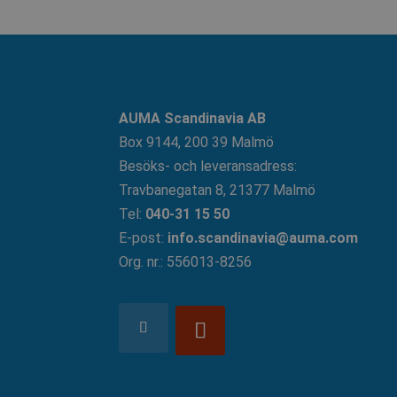
AUMA Scandinavia AB
Box 9144, 200 39 Malmö
Besöks- och leveransadress:
Travbanegatan 8, 21377 Malmö
Tel:
040-31 15 50
E-post:
info.scandinavia@auma.com
Org. nr.: 556013-8256