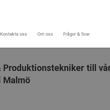
Kontakta oss
Om oss
Frågor & Svar
Produktionstekniker till vå
 i Malmö