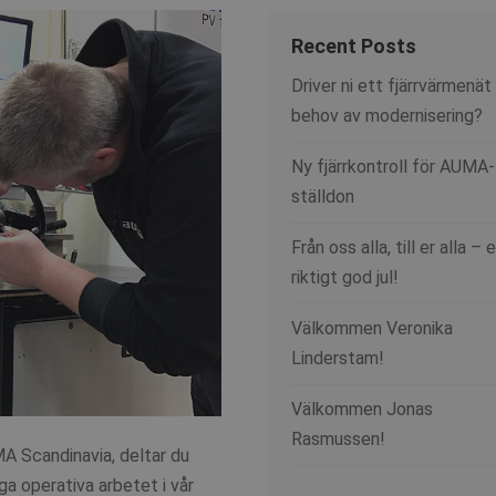
Recent Posts
Driver ni ett fjärrvärmenät 
behov av modernisering?
Ny fjärrkontroll för AUMA-
ställdon
Från oss alla, till er alla – 
riktigt god jul!
Välkommen Veronika
Linderstam!
Välkommen Jonas
Rasmussen!
 Scandinavia, deltar du
ga operativa arbetet i vår